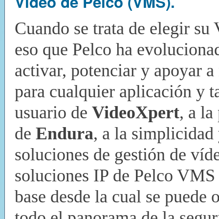
Video de Pelco (VMS).
Cuando se trata de elegir su
eso que Pelco ha evolucion
activar, potenciar y apoyar a
para cualquier aplicación y 
usuario de
VideoXpert
, a l
de
Endura
, a la simplicidad
soluciones de gestión de víd
soluciones IP de Pelco VMS 
base desde la cual se puede 
todo el panorama de la segur