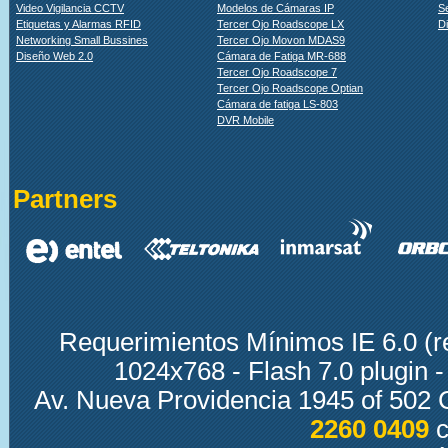
Video Vigilancia CCTV
Modelos de Cámaras IP
S
Etiquetas y Alarmas RFID
Tercer Ojo Roadscope LX
D
Networking Small Bussines
Tercer Ojo Movon MDAS9
Diseño Web 2.0
Cámara de Fatiga MR-688
Tercer Ojo Roadscope 7
Tercer Ojo Roadscope Optian
Cámara de fatiga LS-803
DVR Mobile
Partners
Requerimientos Mínimos IE 6.0 (r
1024x768 - Flash 7.0 plugin
Av. Nueva Providencia 1945 of 502 
2260 0409
c