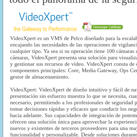
VideoXpert es un VMS de Pelco diseñado para la escalab
encajando las necesidades de las operaciones de vigilanc
cualquier tipo. Ya sea si su operación tiene 100 cámaras
cámaras, VideoXpert presenta una solución para visualiza
y gestionar sus recursos de vídeo. VideoXpert consta de 
componentes principales: Core, Media Gateway, Ops Cent
gestor de almacenamiento.
VideoXpert: VideoXpert de diseño intuitivo y fácil de n
presentación sin esfuerzo muestra lo que se necesita, cu
necesario,
permitiendo a los profesionales de seguridad 
tomar decisiones rápidas y eficaces que
conducir los neg
hacia adelante.
Sus capacidades de integración de potent
ofrecen una
solución única para aprovechar la experienci
nuevos y existentes de terceros
proveedores para una ma
funcionalidad y personalizable.
Desde soluciones
durante