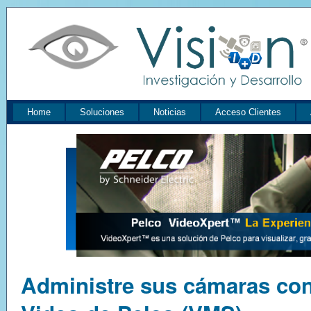
Home
Soluciones
Noticias
Acceso Clientes
Administre sus cámaras con