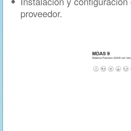
Instalacion y configuracion 
proveedor.