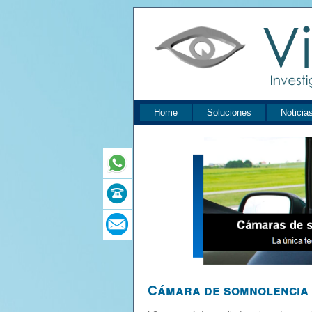
Home
Soluciones
Noticia
Cámara de somnolencia 