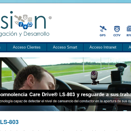
s
Acceso Clientes
Acceso Smart
Acceso Intranet
A
LS-803