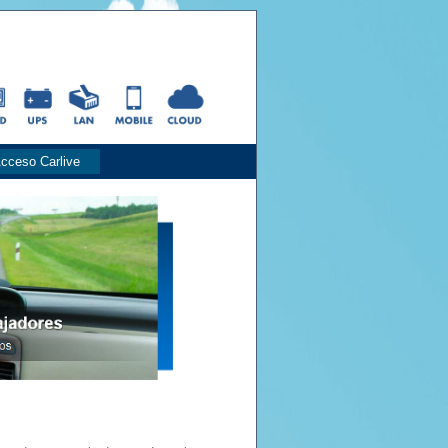
cceso Carlive