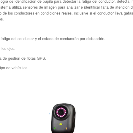
ogía de identificación de pupila para detectar la fatiga del conductor, detecta 
istema utiliza sensores de imagen para analizar e identificar falta de atención 
o de los conductores en condiciones reales, inclusive si el conductor lleva gafa
es.
fatiga del conductor y el estado de conducción por distracción.
 los ojos.
a de gestión de flotas GPS.
 tipo de vehículos.