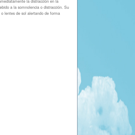
inmediatamente la distracción en la
debido a la somnolencia o distracción. Su
s o lentes de sol alertando de forma