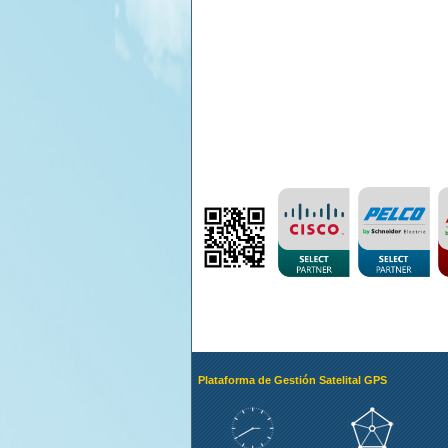
Plataforma de Gestión Satelital GPS